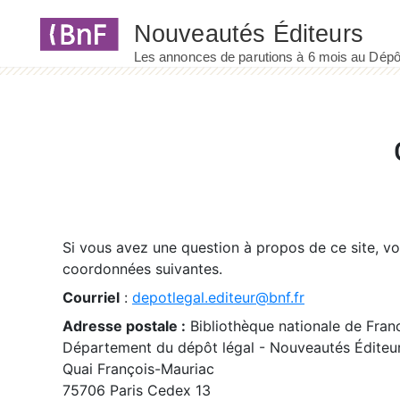
Panneau de gestion des cookies
Si vous avez une question à propos de ce site, v
coordonnées suivantes.
Courriel
:
depotlegal.editeur@bnf.fr
Adresse postale :
Bibliothèque nationale de Fran
Département du dépôt légal - Nouveautés Éditeu
Quai François-Mauriac
75706 Paris Cedex 13