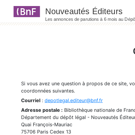
Panneau de gestion des cookies
Si vous avez une question à propos de ce site, v
coordonnées suivantes.
Courriel
:
depotlegal.editeur@bnf.fr
Adresse postale :
Bibliothèque nationale de Fran
Département du dépôt légal - Nouveautés Éditeu
Quai François-Mauriac
75706 Paris Cedex 13