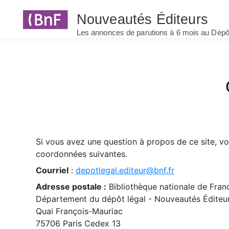
Panneau de gestion des cookies
Si vous avez une question à propos de ce site, v
coordonnées suivantes.
Courriel
:
depotlegal.editeur@bnf.fr
Adresse postale :
Bibliothèque nationale de Fran
Département du dépôt légal - Nouveautés Éditeu
Quai François-Mauriac
75706 Paris Cedex 13