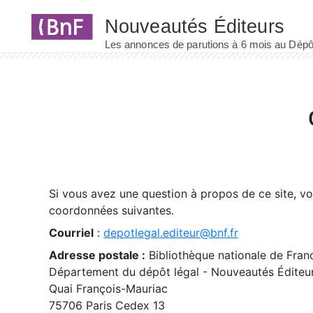
Panneau de gestion des cookies
Si vous avez une question à propos de ce site, v
coordonnées suivantes.
Courriel
:
depotlegal.editeur@bnf.fr
Adresse postale :
Bibliothèque nationale de Fran
Département du dépôt légal - Nouveautés Éditeu
Quai François-Mauriac
75706 Paris Cedex 13