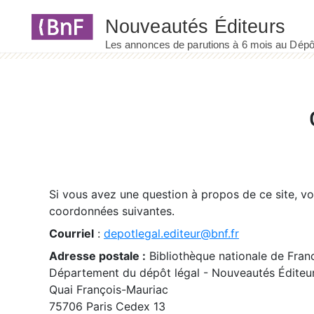
Panneau de gestion des cookies
Si vous avez une question à propos de ce site, v
coordonnées suivantes.
Courriel
:
depotlegal.editeur@bnf.fr
Adresse postale :
Bibliothèque nationale de Fran
Département du dépôt légal - Nouveautés Éditeu
Quai François-Mauriac
75706 Paris Cedex 13