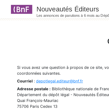
Panneau de gestion des cookies
Si vous avez une question à propos de ce site, v
coordonnées suivantes.
Courriel
:
depotlegal.editeur@bnf.fr
Adresse postale :
Bibliothèque nationale de Fran
Département du dépôt légal - Nouveautés Éditeu
Quai François-Mauriac
75706 Paris Cedex 13