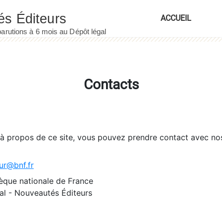
ACCUEIL
Contacts
 à propos de ce site, vous pouvez prendre contact avec no
ur@bnf.fr
èque nationale de France
l - Nouveautés Éditeurs