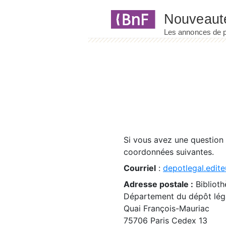
Panneau de gestion des cookies
Si vous avez une question
coordonnées suivantes.
Courriel
:
depotlegal.edite
Adresse postale :
Biblioth
Département du dépôt léga
Quai François-Mauriac
75706 Paris Cedex 13