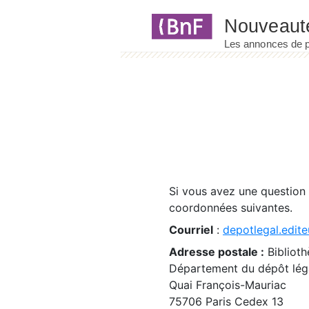
Panneau de gestion des cookies
Si vous avez une question
coordonnées suivantes.
Courriel
:
depotlegal.edite
Adresse postale :
Biblioth
Département du dépôt léga
Quai François-Mauriac
75706 Paris Cedex 13