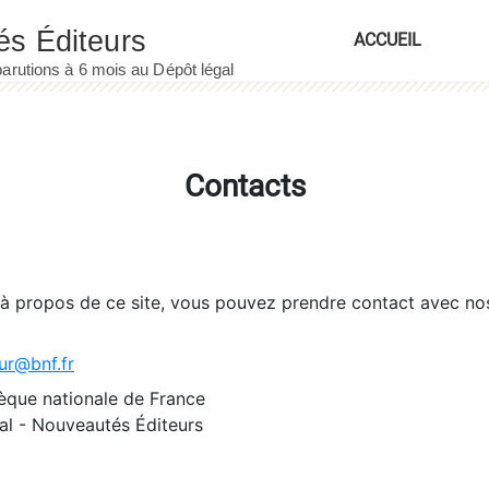
ACCUEIL
Contacts
 à propos de ce site, vous pouvez prendre contact avec no
ur@bnf.fr
èque nationale de France
l - Nouveautés Éditeurs