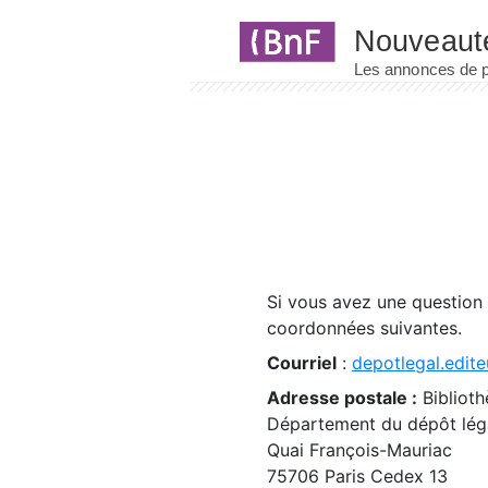
Panneau de gestion des cookies
Si vous avez une question
coordonnées suivantes.
Courriel
:
depotlegal.edite
Adresse postale :
Biblioth
Département du dépôt léga
Quai François-Mauriac
75706 Paris Cedex 13