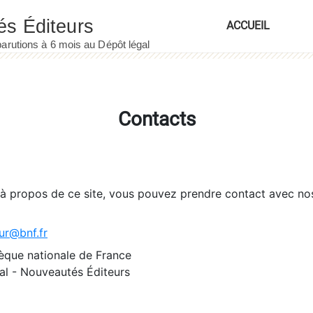
ACCUEIL
Contacts
 à propos de ce site, vous pouvez prendre contact avec no
ur@bnf.fr
èque nationale de France
l - Nouveautés Éditeurs