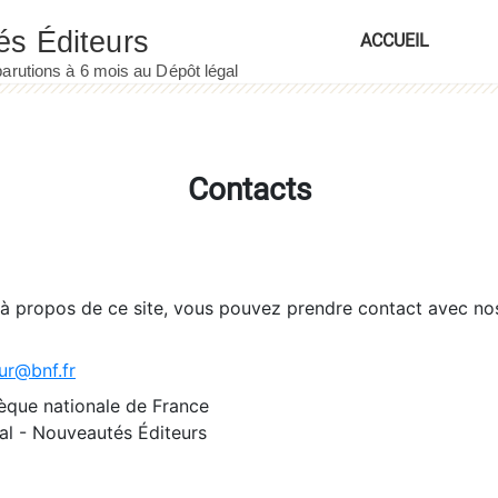
ACCUEIL
Contacts
 à propos de ce site, vous pouvez prendre contact avec no
ur@bnf.fr
èque nationale de France
l - Nouveautés Éditeurs