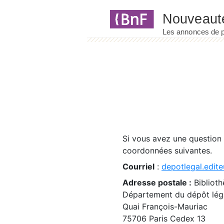
Panneau de gestion des cookies
Si vous avez une question
coordonnées suivantes.
Courriel
:
depotlegal.edite
Adresse postale :
Biblioth
Département du dépôt léga
Quai François-Mauriac
75706 Paris Cedex 13