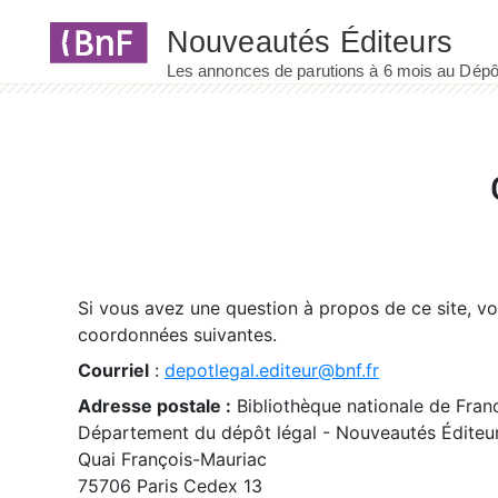
Panneau de gestion des cookies
Si vous avez une question à propos de ce site, v
coordonnées suivantes.
Courriel
:
depotlegal.editeur@bnf.fr
Adresse postale :
Bibliothèque nationale de Fran
Département du dépôt légal - Nouveautés Éditeu
Quai François-Mauriac
75706 Paris Cedex 13