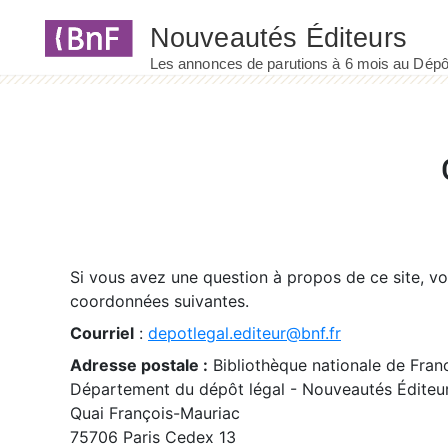
Panneau de gestion des cookies
Si vous avez une question à propos de ce site, v
coordonnées suivantes.
Courriel
:
depotlegal.editeur@bnf.fr
Adresse postale :
Bibliothèque nationale de Fran
Département du dépôt légal - Nouveautés Éditeu
Quai François-Mauriac
75706 Paris Cedex 13