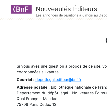
Panneau de gestion des cookies
Si vous avez une question à propos de ce site, v
coordonnées suivantes.
Courriel
:
depotlegal.editeur@bnf.fr
Adresse postale :
Bibliothèque nationale de Fran
Département du dépôt légal - Nouveautés Éditeu
Quai François-Mauriac
75706 Paris Cedex 13