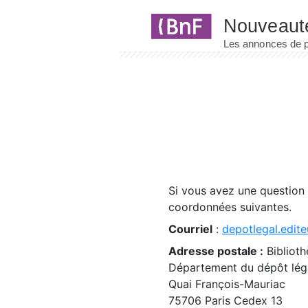
Panneau de gestion des cookies
Si vous avez une question
coordonnées suivantes.
Courriel
:
depotlegal.edite
Adresse postale :
Biblioth
Département du dépôt léga
Quai François-Mauriac
75706 Paris Cedex 13