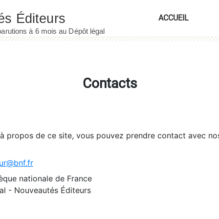
ACCUEIL
Contacts
 à propos de ce site, vous pouvez prendre contact avec no
ur@bnf.fr
èque nationale de France
l - Nouveautés Éditeurs