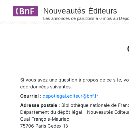
Panneau de gestion des cookies
Si vous avez une question à propos de ce site, v
coordonnées suivantes.
Courriel
:
depotlegal.editeur@bnf.fr
Adresse postale :
Bibliothèque nationale de Fran
Département du dépôt légal - Nouveautés Éditeu
Quai François-Mauriac
75706 Paris Cedex 13