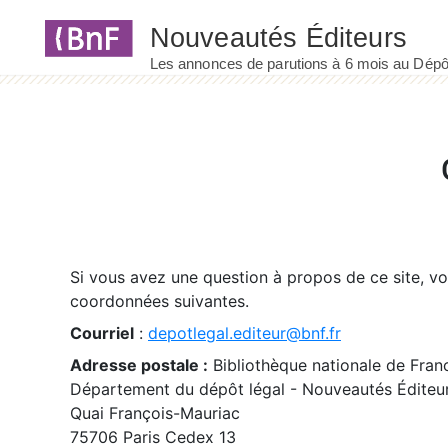
Panneau de gestion des cookies
Si vous avez une question à propos de ce site, v
coordonnées suivantes.
Courriel
:
depotlegal.editeur@bnf.fr
Adresse postale :
Bibliothèque nationale de Fran
Département du dépôt légal - Nouveautés Éditeu
Quai François-Mauriac
75706 Paris Cedex 13