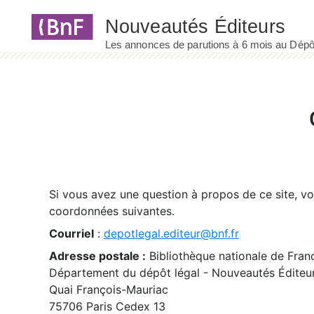
Panneau de gestion des cookies
Si vous avez une question à propos de ce site, v
coordonnées suivantes.
Courriel
:
depotlegal.editeur@bnf.fr
Adresse postale :
Bibliothèque nationale de Fran
Département du dépôt légal - Nouveautés Éditeu
Quai François-Mauriac
75706 Paris Cedex 13