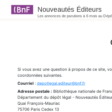
Panneau de gestion des cookies
Si vous avez une question à propos de ce site, v
coordonnées suivantes.
Courriel
:
depotlegal.editeur@bnf.fr
Adresse postale :
Bibliothèque nationale de Fran
Département du dépôt légal - Nouveautés Éditeu
Quai François-Mauriac
75706 Paris Cedex 13