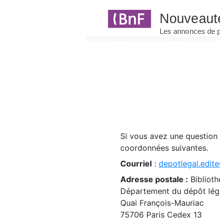
Panneau de gestion des cookies
Si vous avez une question
coordonnées suivantes.
Courriel
:
depotlegal.edite
Adresse postale :
Biblioth
Département du dépôt léga
Quai François-Mauriac
75706 Paris Cedex 13