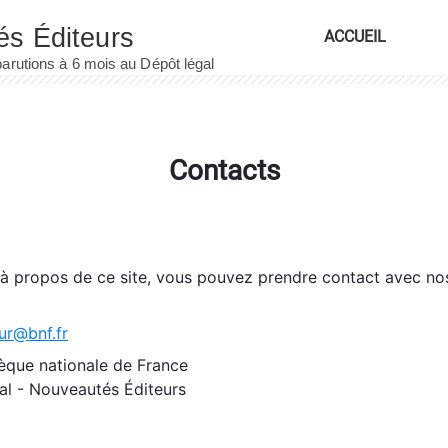
ACCUEIL
Contacts
 à propos de ce site, vous pouvez prendre contact avec no
ur@bnf.fr
èque nationale de France
l - Nouveautés Éditeurs