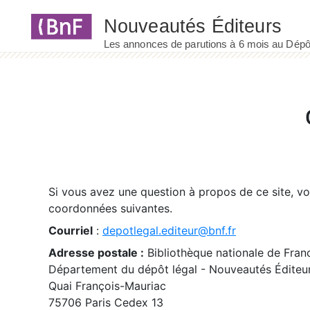
Panneau de gestion des cookies
Si vous avez une question à propos de ce site, v
coordonnées suivantes.
Courriel
:
depotlegal.editeur@bnf.fr
Adresse postale :
Bibliothèque nationale de Fran
Département du dépôt légal - Nouveautés Éditeu
Quai François-Mauriac
75706 Paris Cedex 13