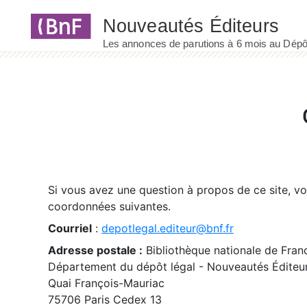
Panneau de gestion des cookies
Si vous avez une question à propos de ce site, v
coordonnées suivantes.
Courriel
:
depotlegal.editeur@bnf.fr
Adresse postale :
Bibliothèque nationale de Fran
Département du dépôt légal - Nouveautés Éditeu
Quai François-Mauriac
75706 Paris Cedex 13