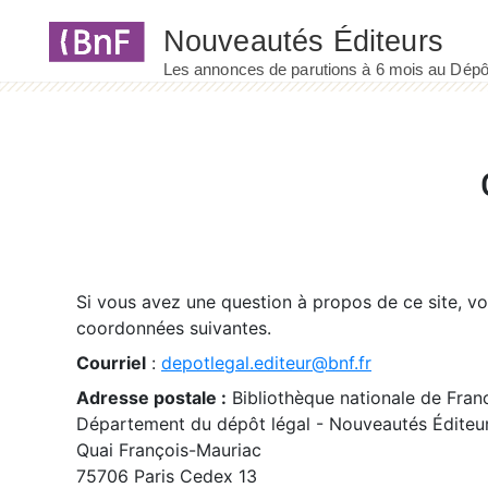
Panneau de gestion des cookies
Si vous avez une question à propos de ce site, v
coordonnées suivantes.
Courriel
:
depotlegal.editeur@bnf.fr
Adresse postale :
Bibliothèque nationale de Fran
Département du dépôt légal - Nouveautés Éditeu
Quai François-Mauriac
75706 Paris Cedex 13