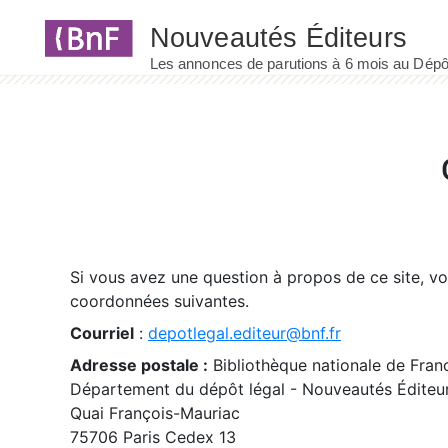
Panneau de gestion des cookies
Si vous avez une question à propos de ce site, v
coordonnées suivantes.
Courriel
:
depotlegal.editeur@bnf.fr
Adresse postale :
Bibliothèque nationale de Fran
Département du dépôt légal - Nouveautés Éditeu
Quai François-Mauriac
75706 Paris Cedex 13