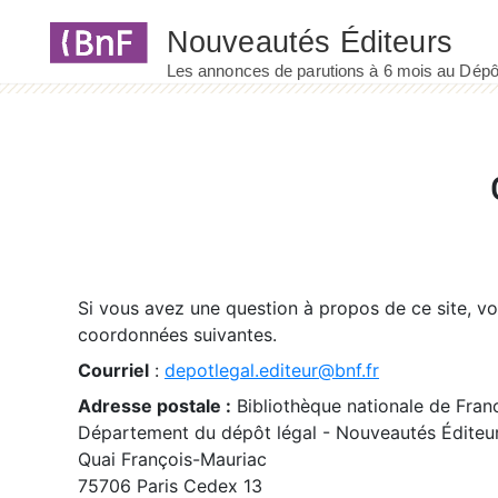
Panneau de gestion des cookies
Si vous avez une question à propos de ce site, v
coordonnées suivantes.
Courriel
:
depotlegal.editeur@bnf.fr
Adresse postale :
Bibliothèque nationale de Fran
Département du dépôt légal - Nouveautés Éditeu
Quai François-Mauriac
75706 Paris Cedex 13