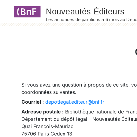
Panneau de gestion des cookies
Si vous avez une question à propos de ce site, v
coordonnées suivantes.
Courriel
:
depotlegal.editeur@bnf.fr
Adresse postale :
Bibliothèque nationale de Fran
Département du dépôt légal - Nouveautés Éditeu
Quai François-Mauriac
75706 Paris Cedex 13