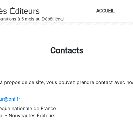
ACCUEIL
Contacts
 à propos de ce site, vous pouvez prendre contact avec no
ur@bnf.fr
èque nationale de France
l - Nouveautés Éditeurs