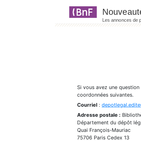
Panneau de gestion des cookies
Si vous avez une question
coordonnées suivantes.
Courriel
:
depotlegal.edite
Adresse postale :
Biblioth
Département du dépôt léga
Quai François-Mauriac
75706 Paris Cedex 13