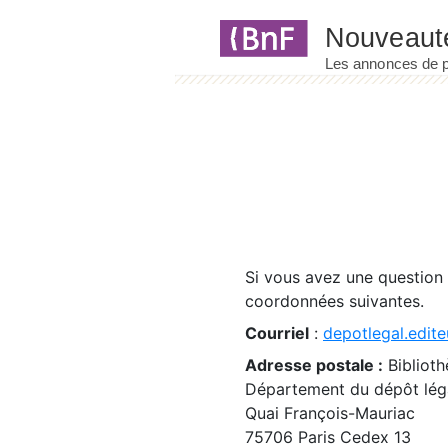
Panneau de gestion des cookies
Si vous avez une question
coordonnées suivantes.
Courriel
:
depotlegal.edite
Adresse postale :
Biblioth
Département du dépôt léga
Quai François-Mauriac
75706 Paris Cedex 13