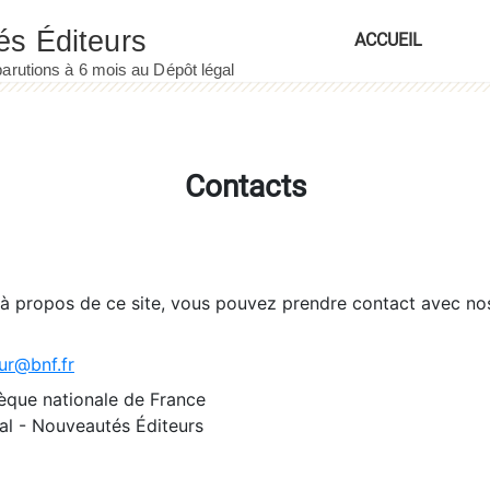
ACCUEIL
Contacts
 à propos de ce site, vous pouvez prendre contact avec no
ur@bnf.fr
èque nationale de France
l - Nouveautés Éditeurs