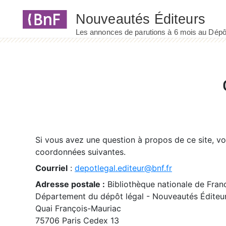
Panneau de gestion des cookies
Si vous avez une question à propos de ce site, v
coordonnées suivantes.
Courriel
:
depotlegal.editeur@bnf.fr
Adresse postale :
Bibliothèque nationale de Fran
Département du dépôt légal - Nouveautés Éditeu
Quai François-Mauriac
75706 Paris Cedex 13