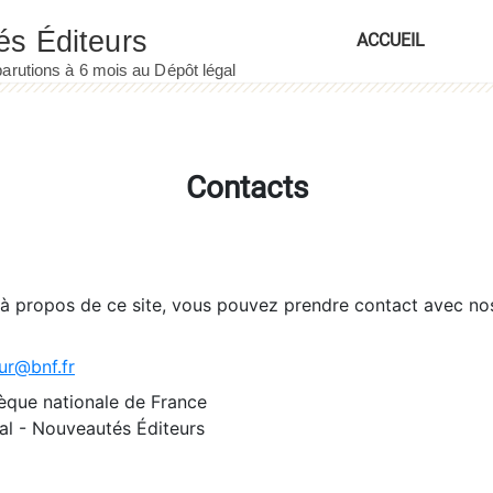
ACCUEIL
Contacts
 à propos de ce site, vous pouvez prendre contact avec no
ur@bnf.fr
èque nationale de France
l - Nouveautés Éditeurs