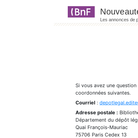
Panneau de gestion des cookies
Si vous avez une question
coordonnées suivantes.
Courriel
:
depotlegal.edite
Adresse postale :
Biblioth
Département du dépôt léga
Quai François-Mauriac
75706 Paris Cedex 13