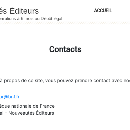
ACCUEIL
Contacts
 à propos de ce site, vous pouvez prendre contact avec no
ur@bnf.fr
èque nationale de France
l - Nouveautés Éditeurs