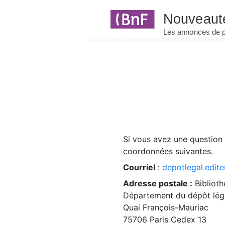
Panneau de gestion des cookies
Si vous avez une question
coordonnées suivantes.
Courriel
:
depotlegal.edite
Adresse postale :
Biblioth
Département du dépôt léga
Quai François-Mauriac
75706 Paris Cedex 13