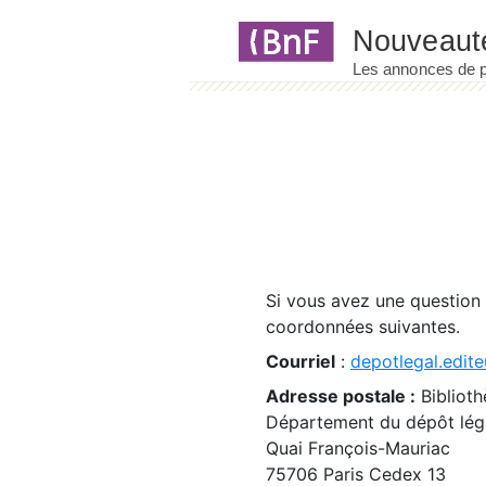
Panneau de gestion des cookies
Si vous avez une question
coordonnées suivantes.
Courriel
:
depotlegal.edite
Adresse postale :
Biblioth
Département du dépôt léga
Quai François-Mauriac
75706 Paris Cedex 13