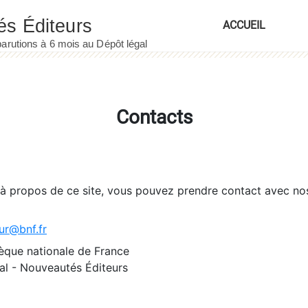
ACCUEIL
Contacts
 à propos de ce site, vous pouvez prendre contact avec no
ur@bnf.fr
èque nationale de France
l - Nouveautés Éditeurs