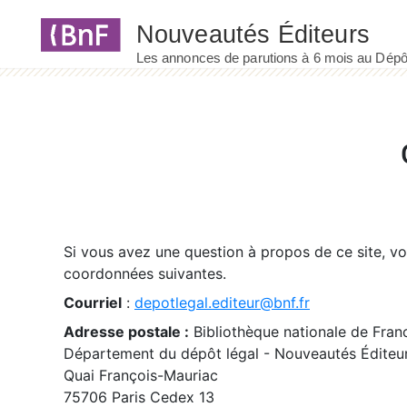
Panneau de gestion des cookies
Si vous avez une question à propos de ce site, v
coordonnées suivantes.
Courriel
:
depotlegal.editeur@bnf.fr
Adresse postale :
Bibliothèque nationale de Fran
Département du dépôt légal - Nouveautés Éditeu
Quai François-Mauriac
75706 Paris Cedex 13