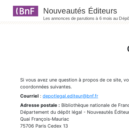
Panneau de gestion des cookies
Si vous avez une question à propos de ce site, v
coordonnées suivantes.
Courriel
:
depotlegal.editeur@bnf.fr
Adresse postale :
Bibliothèque nationale de Fran
Département du dépôt légal - Nouveautés Éditeu
Quai François-Mauriac
75706 Paris Cedex 13