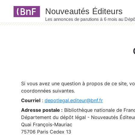
Panneau de gestion des cookies
Si vous avez une question à propos de ce site, v
coordonnées suivantes.
Courriel
:
depotlegal.editeur@bnf.fr
Adresse postale :
Bibliothèque nationale de Fran
Département du dépôt légal - Nouveautés Éditeu
Quai François-Mauriac
75706 Paris Cedex 13