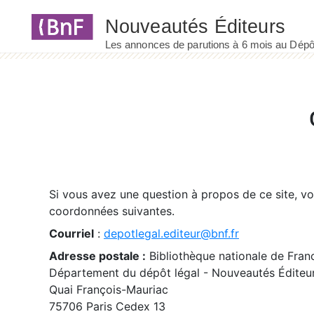
Panneau de gestion des cookies
Si vous avez une question à propos de ce site, v
coordonnées suivantes.
Courriel
:
depotlegal.editeur@bnf.fr
Adresse postale :
Bibliothèque nationale de Fran
Département du dépôt légal - Nouveautés Éditeu
Quai François-Mauriac
75706 Paris Cedex 13