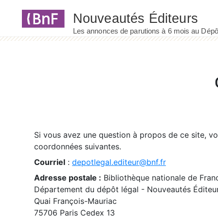
Panneau de gestion des cookies
Si vous avez une question à propos de ce site, v
coordonnées suivantes.
Courriel
:
depotlegal.editeur@bnf.fr
Adresse postale :
Bibliothèque nationale de Fran
Département du dépôt légal - Nouveautés Éditeu
Quai François-Mauriac
75706 Paris Cedex 13