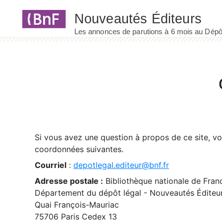
Panneau de gestion des cookies
Si vous avez une question à propos de ce site, v
coordonnées suivantes.
Courriel
:
depotlegal.editeur@bnf.fr
Adresse postale :
Bibliothèque nationale de Fran
Département du dépôt légal - Nouveautés Éditeu
Quai François-Mauriac
75706 Paris Cedex 13