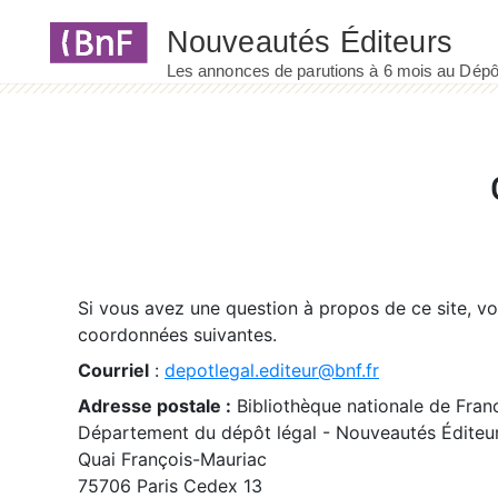
Panneau de gestion des cookies
Si vous avez une question à propos de ce site, v
coordonnées suivantes.
Courriel
:
depotlegal.editeur@bnf.fr
Adresse postale :
Bibliothèque nationale de Fran
Département du dépôt légal - Nouveautés Éditeu
Quai François-Mauriac
75706 Paris Cedex 13