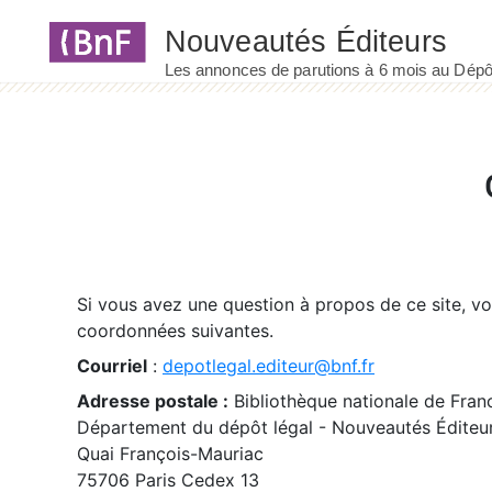
Panneau de gestion des cookies
Si vous avez une question à propos de ce site, v
coordonnées suivantes.
Courriel
:
depotlegal.editeur@bnf.fr
Adresse postale :
Bibliothèque nationale de Fran
Département du dépôt légal - Nouveautés Éditeu
Quai François-Mauriac
75706 Paris Cedex 13