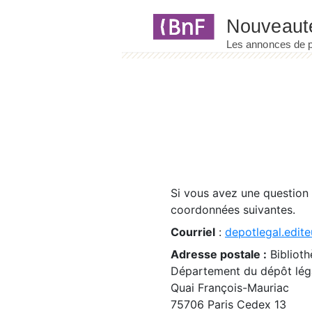
Panneau de gestion des cookies
Si vous avez une question
coordonnées suivantes.
Courriel
:
depotlegal.edite
Adresse postale :
Biblioth
Département du dépôt léga
Quai François-Mauriac
75706 Paris Cedex 13