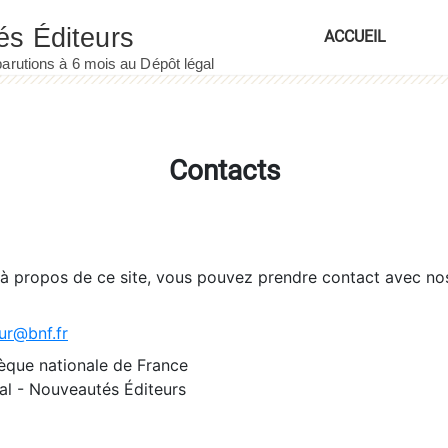
ACCUEIL
Contacts
 à propos de ce site, vous pouvez prendre contact avec no
ur@bnf.fr
èque nationale de France
l - Nouveautés Éditeurs