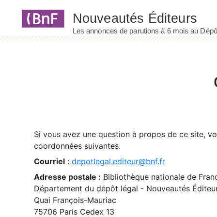
Panneau de gestion des cookies
Si vous avez une question à propos de ce site, v
coordonnées suivantes.
Courriel
:
depotlegal.editeur@bnf.fr
Adresse postale :
Bibliothèque nationale de Fran
Département du dépôt légal - Nouveautés Éditeu
Quai François-Mauriac
75706 Paris Cedex 13