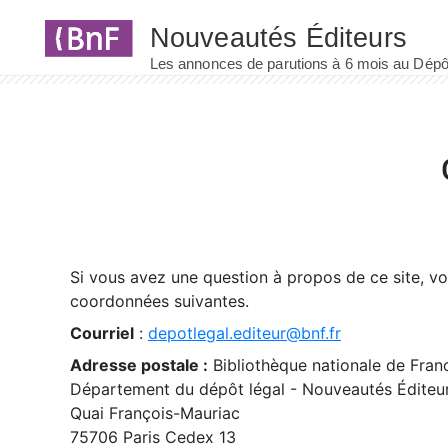
Panneau de gestion des cookies
Si vous avez une question à propos de ce site, v
coordonnées suivantes.
Courriel
:
depotlegal.editeur@bnf.fr
Adresse postale :
Bibliothèque nationale de Fran
Département du dépôt légal - Nouveautés Éditeu
Quai François-Mauriac
75706 Paris Cedex 13