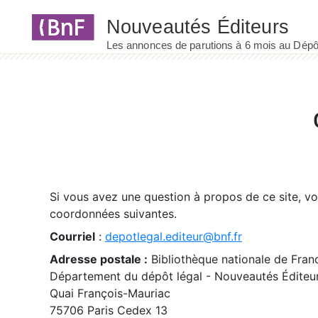
Panneau de gestion des cookies
Si vous avez une question à propos de ce site, v
coordonnées suivantes.
Courriel
:
depotlegal.editeur@bnf.fr
Adresse postale :
Bibliothèque nationale de Fran
Département du dépôt légal - Nouveautés Éditeu
Quai François-Mauriac
75706 Paris Cedex 13