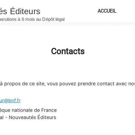
ACCUEIL
Contacts
 à propos de ce site, vous pouvez prendre contact avec no
ur@bnf.fr
èque nationale de France
l - Nouveautés Éditeurs