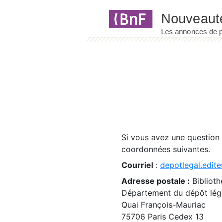
Panneau de gestion des cookies
Si vous avez une question
coordonnées suivantes.
Courriel
:
depotlegal.edite
Adresse postale :
Biblioth
Département du dépôt léga
Quai François-Mauriac
75706 Paris Cedex 13