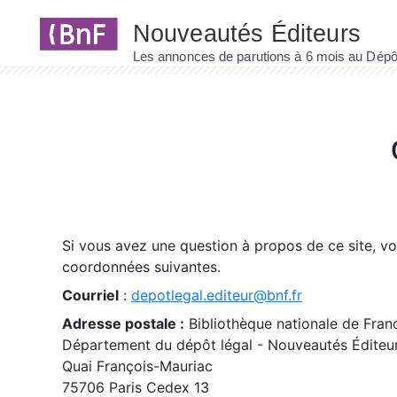
Panneau de gestion des cookies
Si vous avez une question à propos de ce site, v
coordonnées suivantes.
Courriel
:
depotlegal.editeur@bnf.fr
Adresse postale :
Bibliothèque nationale de Fran
Département du dépôt légal - Nouveautés Éditeu
Quai François-Mauriac
75706 Paris Cedex 13