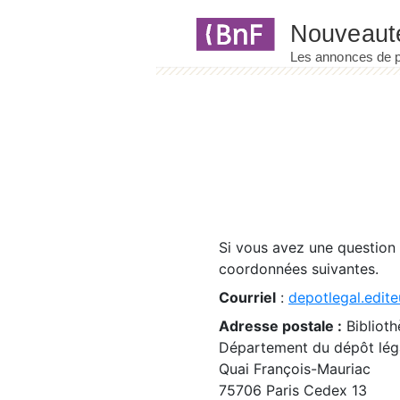
Panneau de gestion des cookies
Si vous avez une question
coordonnées suivantes.
Courriel
:
depotlegal.edite
Adresse postale :
Biblioth
Département du dépôt léga
Quai François-Mauriac
75706 Paris Cedex 13