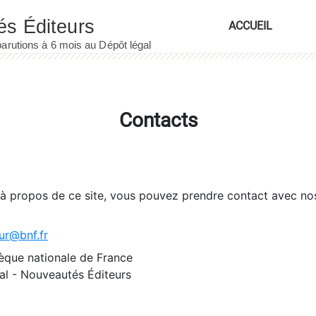
ACCUEIL
Contacts
 à propos de ce site, vous pouvez prendre contact avec no
ur@bnf.fr
èque nationale de France
l - Nouveautés Éditeurs