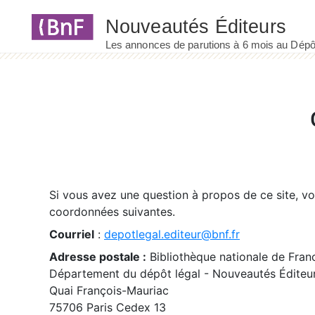
Panneau de gestion des cookies
Si vous avez une question à propos de ce site, v
coordonnées suivantes.
Courriel
:
depotlegal.editeur@bnf.fr
Adresse postale :
Bibliothèque nationale de Fran
Département du dépôt légal - Nouveautés Éditeu
Quai François-Mauriac
75706 Paris Cedex 13