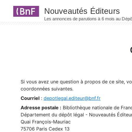
Panneau de gestion des cookies
Si vous avez une question à propos de ce site, v
coordonnées suivantes.
Courriel
:
depotlegal.editeur@bnf.fr
Adresse postale :
Bibliothèque nationale de Fran
Département du dépôt légal - Nouveautés Éditeu
Quai François-Mauriac
75706 Paris Cedex 13