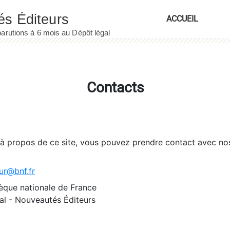
ACCUEIL
Contacts
 à propos de ce site, vous pouvez prendre contact avec no
ur@bnf.fr
èque nationale de France
l - Nouveautés Éditeurs