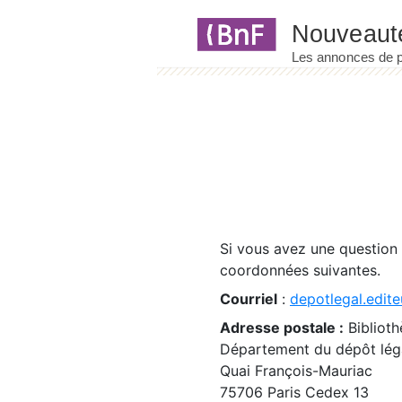
Panneau de gestion des cookies
Si vous avez une question
coordonnées suivantes.
Courriel
:
depotlegal.edite
Adresse postale :
Biblioth
Département du dépôt léga
Quai François-Mauriac
75706 Paris Cedex 13