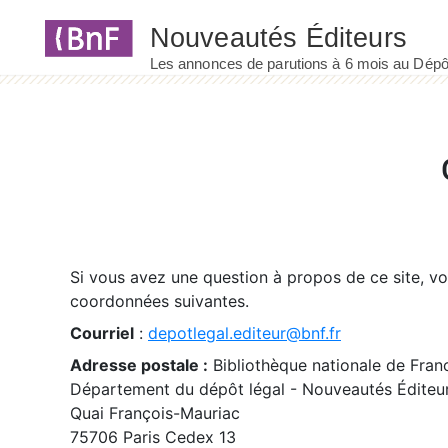
Panneau de gestion des cookies
Si vous avez une question à propos de ce site, v
coordonnées suivantes.
Courriel
:
depotlegal.editeur@bnf.fr
Adresse postale :
Bibliothèque nationale de Fran
Département du dépôt légal - Nouveautés Éditeu
Quai François-Mauriac
75706 Paris Cedex 13